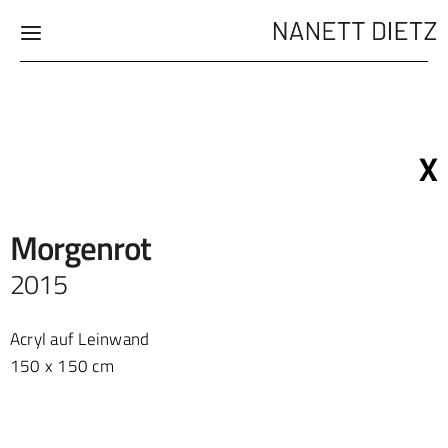
X
Morgenrot
2015
Acryl auf Leinwand
150 x 150 cm