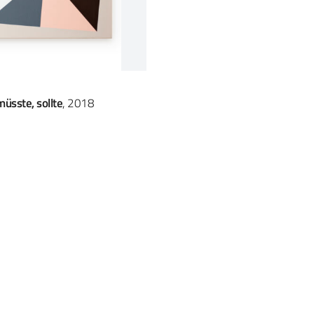
müsste, sollte
, 2018
Instagram
tz
Impressum
Datenschutzerklärung
e 60
Cookie-Richtlinie
s